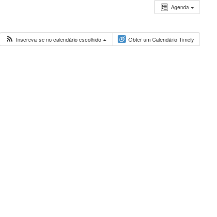
Agenda
Inscreva-se no calendário escolhido
Obter um Calendário Timely