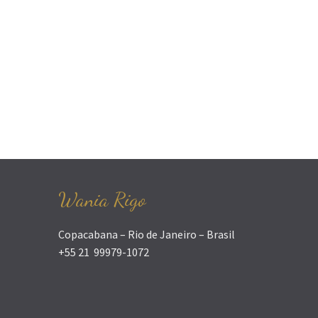
Wania Rigo
Copacabana – Rio de Janeiro – Brasil
+55 21 99979-1072