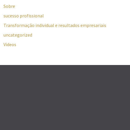
Sobre
sucesso profissional
Transformação individual e resultados empresariais
uncategorized
Videos