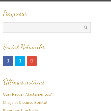
Pesquisar
Social Networks
Últimas notícias
Quer Reduzir Afastamentos?
Chega de Discurso Bonito!
Empresas Sem Medo