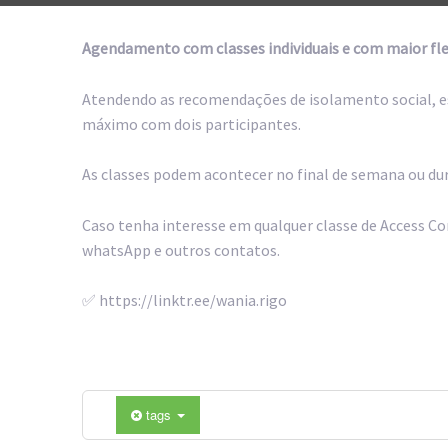
Agendamento com classes individuais e com maior fle
Atendendo as recomendações de isolamento social, est
máximo com dois participantes.
As classes podem acontecer no final de semana ou du
Caso tenha interesse em qualquer classe de Access Co
whatsApp e outros contatos.
✅ https://linktr.ee/wania.rigo
tags