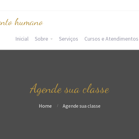
nto humano
Inicial
Sobre
Serviços
Cursos e Atendimentos
Agende sua classe
Home
Agende sua classe