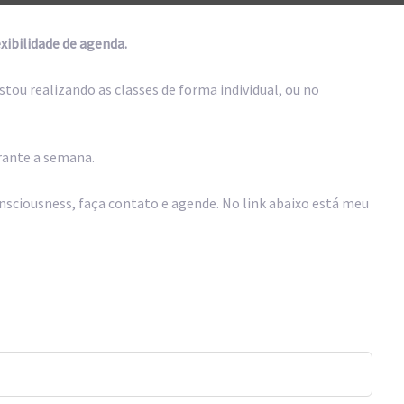
xibilidade de agenda.
ou realizando as classes de forma individual, ou no
rante a semana.
nsciousness, faça contato e agende. No link abaixo está meu