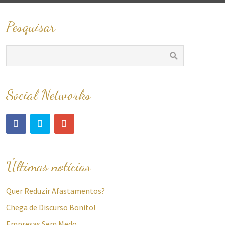
Pesquisar
Social Networks
Últimas notícias
Quer Reduzir Afastamentos?
Chega de Discurso Bonito!
Empresas Sem Medo