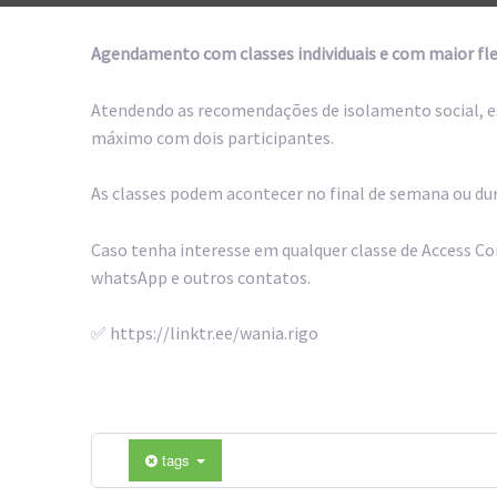
Agendamento com classes individuais e com maior fle
Atendendo as recomendações de isolamento social, est
máximo com dois participantes.
As classes podem acontecer no final de semana ou du
Caso tenha interesse em qualquer classe de Access Co
whatsApp e outros contatos.
✅ https://linktr.ee/wania.rigo
tags