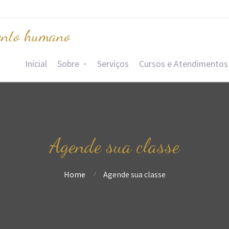
nto humano
Inicial
Sobre
Serviços
Cursos e Atendimentos
Agende sua classe
Home
Agende sua classe