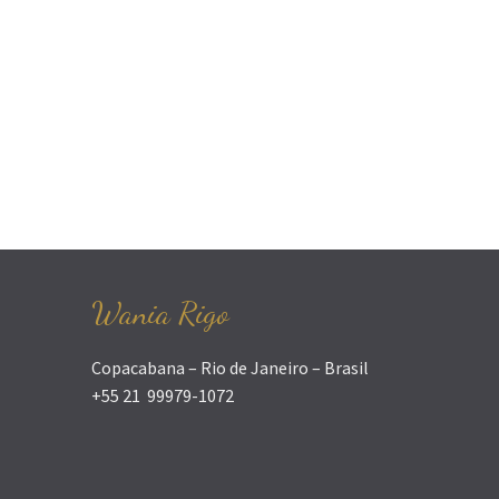
Wania Rigo
Copacabana – Rio de Janeiro – Brasil
+55 21 99979-1072