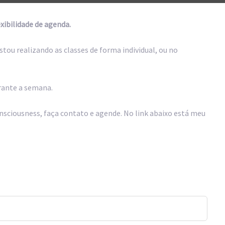
xibilidade de agenda.
ou realizando as classes de forma individual, ou no
rante a semana.
nsciousness, faça contato e agende. No link abaixo está meu