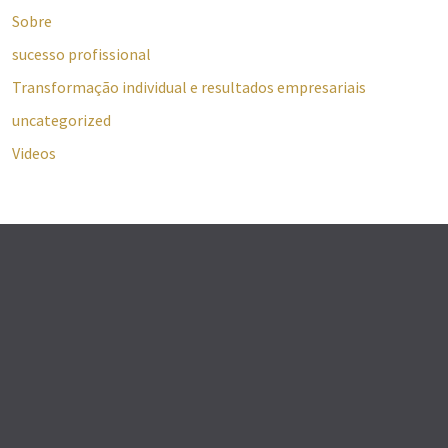
Sobre
sucesso profissional
Transformação individual e resultados empresariais
uncategorized
Videos