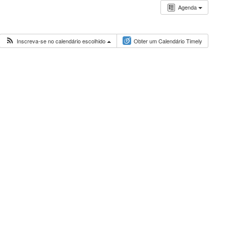
Agenda
Inscreva-se no calendário escolhido
Obter um Calendário Timely