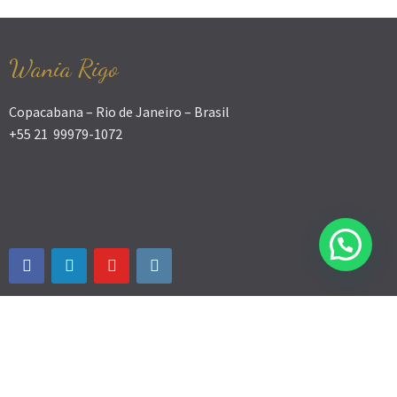
Wania Rigo
Copacabana – Rio de Janeiro – Brasil
+55 21 99979-1072
© WANIA RIGO - Desenvolvimento humano 2026.
Theme