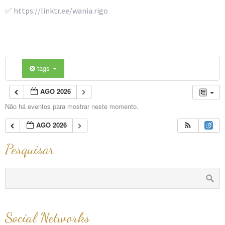
✅ https://linktr.ee/wania.rigo
tags
AGO 2026
Não há eventos para mostrar neste momento.
AGO 2026
Pesquisar
Social Networks