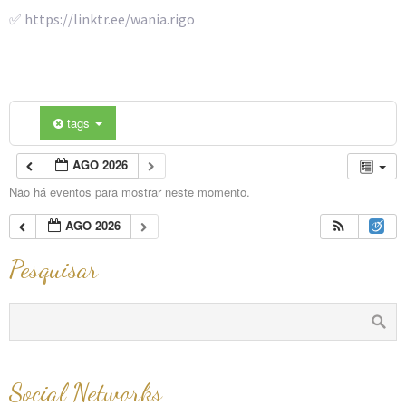
✅ https://linktr.ee/wania.rigo
tags
AGO 2026
Não há eventos para mostrar neste momento.
AGO 2026
Pesquisar
Social Networks