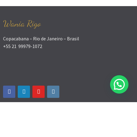
Wania Rigo
Copacabana – Rio de Janeiro – Brasil
+55 21 99979-1072
© WANIA RIGO - Desenvolvimento humano 2026.
Theme