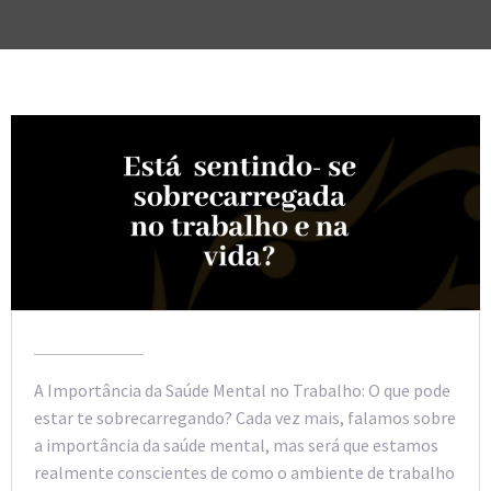
A Importância da Saúde Mental no Trabalho: O que pode
estar te sobrecarregando? Cada vez mais, falamos sobre
a importância da saúde mental, mas será que estamos
realmente conscientes de como o ambiente de trabalho